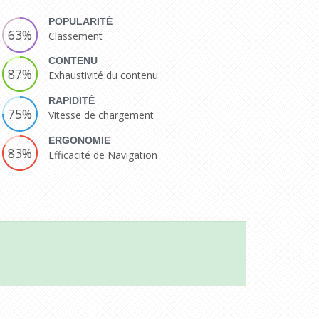
POPULARITÉ
63%
Classement
CONTENU
87%
Exhaustivité du contenu
RAPIDITÉ
75%
Vitesse de chargement
ERGONOMIE
83%
Efficacité de Navigation