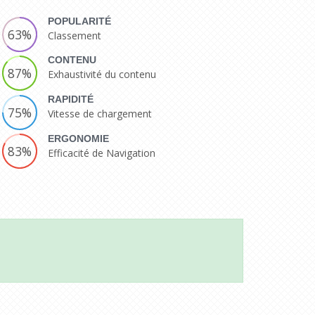
POPULARITÉ
63%
Classement
CONTENU
87%
Exhaustivité du contenu
RAPIDITÉ
75%
Vitesse de chargement
ERGONOMIE
83%
Efficacité de Navigation