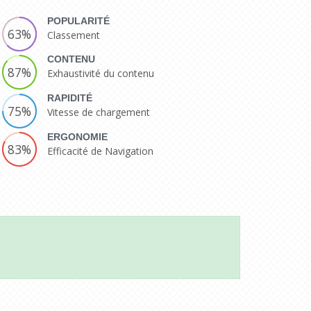
POPULARITÉ
63%
Classement
CONTENU
87%
Exhaustivité du contenu
RAPIDITÉ
75%
Vitesse de chargement
ERGONOMIE
83%
Efficacité de Navigation